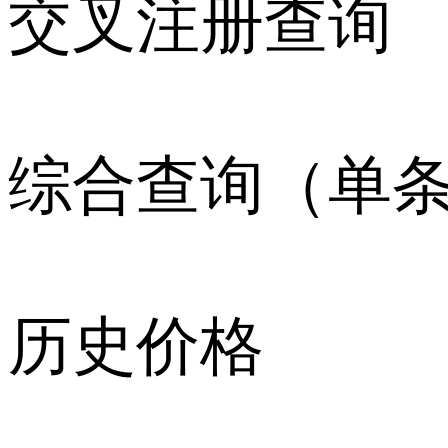
交叉注册查询
综合查询（单
历史价格