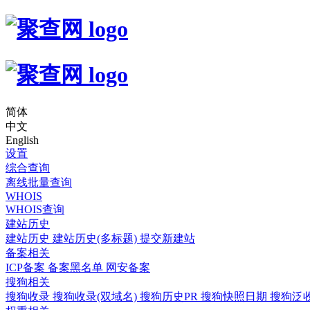
简体
中文
English
设置
综合查询
离线批量查询
WHOIS
WHOIS查询
建站历史
建站历史
建站历史(多标题)
提交新建站
备案相关
ICP备案
备案黑名单
网安备案
搜狗相关
搜狗收录
搜狗收录(双域名)
搜狗历史PR
搜狗快照日期
搜狗泛