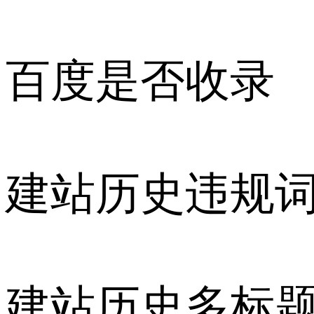
百度是否收录
建站历史违规
建站历史多标