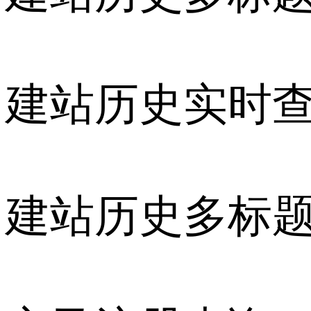
建站历史实时
建站历史多标