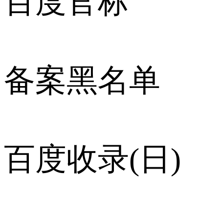
百度官标
备案黑名单
百度收录(日)