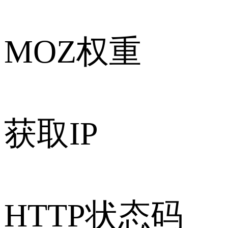
MOZ权重
获取IP
HTTP状态码