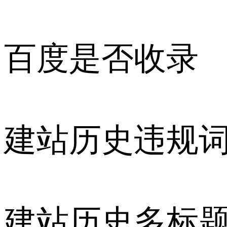
百度是否收录
建站历史违规
建站历史多标