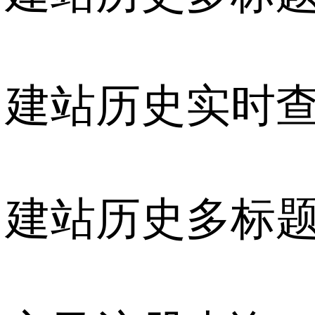
建站历史实时
建站历史多标