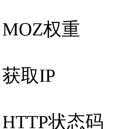
MOZ权重
获取IP
HTTP状态码