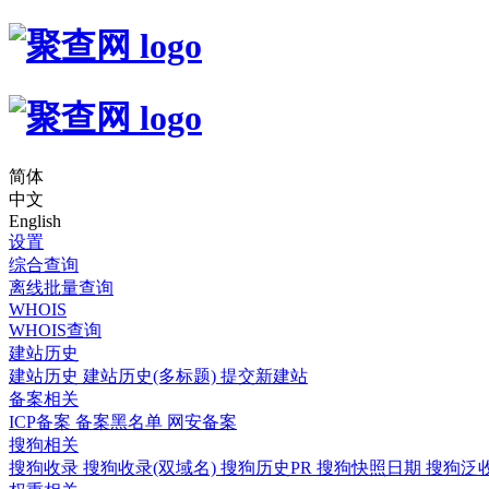
简体
中文
English
设置
综合查询
离线批量查询
WHOIS
WHOIS查询
建站历史
建站历史
建站历史(多标题)
提交新建站
备案相关
ICP备案
备案黑名单
网安备案
搜狗相关
搜狗收录
搜狗收录(双域名)
搜狗历史PR
搜狗快照日期
搜狗泛