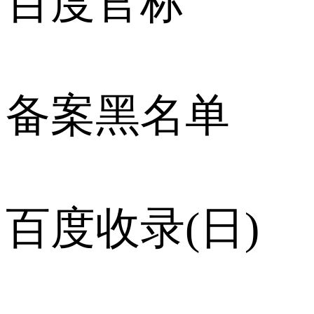
百度官标
备案黑名单
百度收录(日)