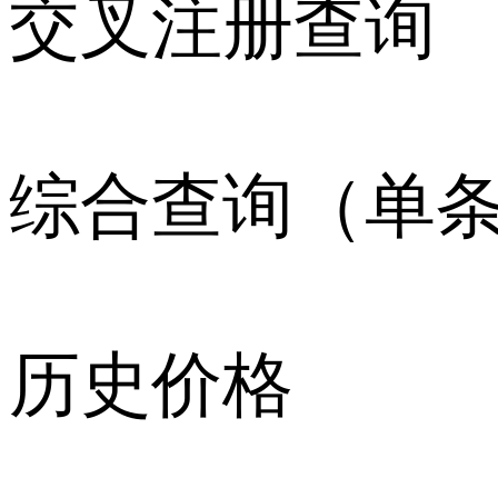
交叉注册查询
综合查询（单
历史价格