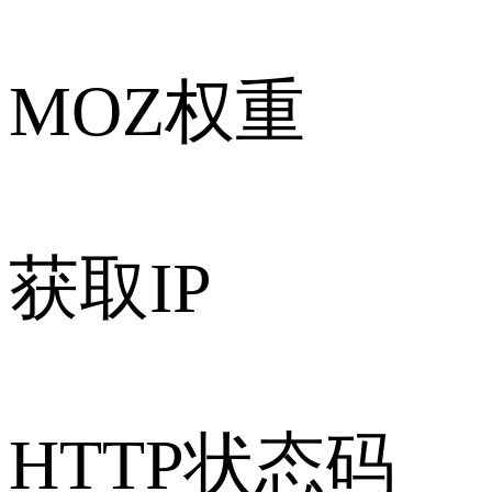
MOZ权重
获取IP
HTTP状态码