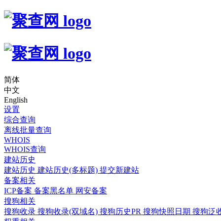
简体
中文
English
设置
综合查询
离线批量查询
WHOIS
WHOIS查询
建站历史
建站历史
建站历史(多标题)
提交新建站
备案相关
ICP备案
备案黑名单
网安备案
搜狗相关
搜狗收录
搜狗收录(双域名)
搜狗历史PR
搜狗快照日期
搜狗泛