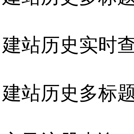
建站历史实时
建站历史多标