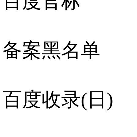
百度官标
备案黑名单
百度收录(日)