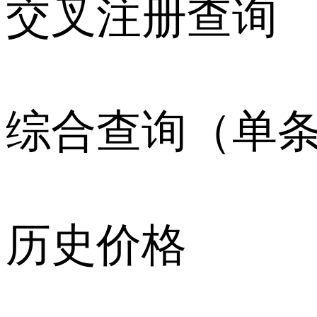
交叉注册查询
综合查询（单
历史价格