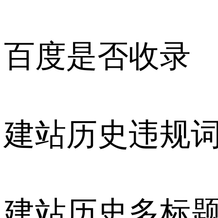
百度是否收录
建站历史违规
建站历史多标