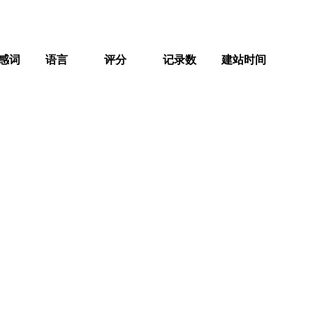
感词
语言
评分
记录数
建站时间