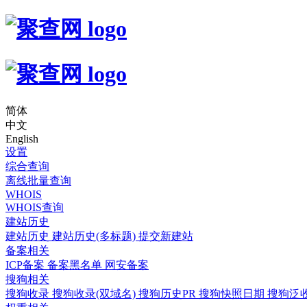
简体
中文
English
设置
综合查询
离线批量查询
WHOIS
WHOIS查询
建站历史
建站历史
建站历史(多标题)
提交新建站
备案相关
ICP备案
备案黑名单
网安备案
搜狗相关
搜狗收录
搜狗收录(双域名)
搜狗历史PR
搜狗快照日期
搜狗泛