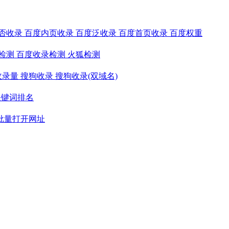
否收录
百度内页收录
百度泛收录
百度首页收录
百度权重
检测
百度收录检测
火狐检测
收录量
搜狗收录
搜狗收录(双域名)
关键词排名
批量打开网址