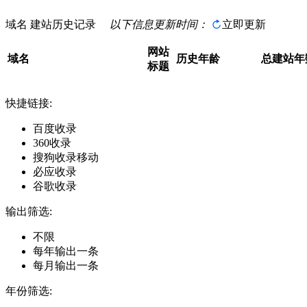
域名
建站历史记录
以下信息更新时间：
立即更新
网站
域名
历史年龄
总建站年
标题
快捷链接:
百度收录
360收录
搜狗收录移动
必应收录
谷歌收录
输出筛选:
不限
每年输出一条
每月输出一条
年份筛选: