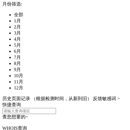
月份筛选:
全部
1月
2月
3月
4月
5月
6月
7月
8月
9月
10月
11月
12月
历史页面记录
（根据检测时间，从新到旧）
反馈敏感词 >
快捷查询
查您想要的~
WHOIS查询