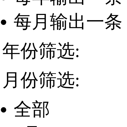
每月输出一条
年份筛选:
月份筛选:
全部