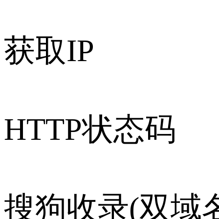
获取IP
HTTP状态码
搜狗收录(双域名