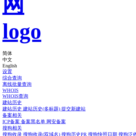
简体
中文
English
设置
综合查询
离线批量查询
WHOIS
WHOIS查询
建站历史
建站历史
建站历史(多标题)
提交新建站
备案相关
ICP备案
备案黑名单
网安备案
搜狗相关
搜狗收录
搜狗收录(双域名)
搜狗历史PR
搜狗快照日期
搜狗泛