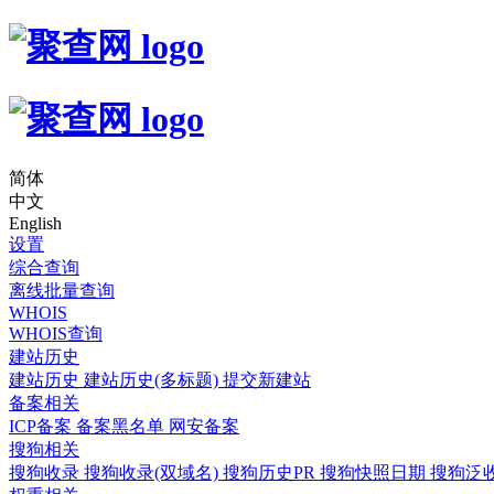
简体
中文
English
设置
综合查询
离线批量查询
WHOIS
WHOIS查询
建站历史
建站历史
建站历史(多标题)
提交新建站
备案相关
ICP备案
备案黑名单
网安备案
搜狗相关
搜狗收录
搜狗收录(双域名)
搜狗历史PR
搜狗快照日期
搜狗泛