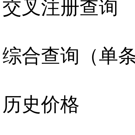
交叉注册查询
综合查询（单
历史价格