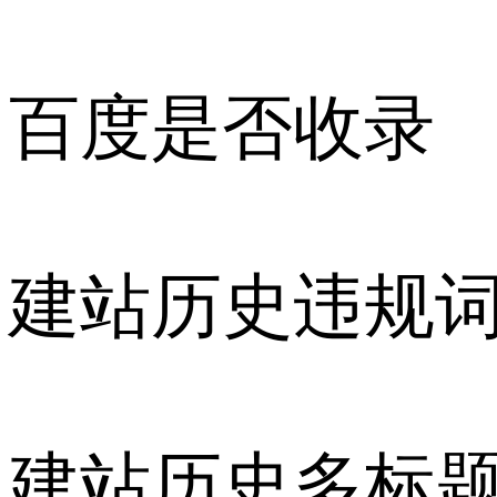
百度是否收录
建站历史违规
建站历史多标