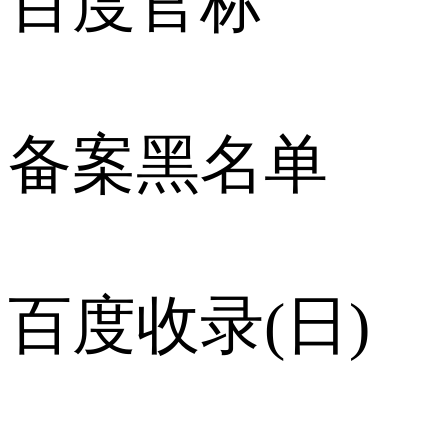
百度官标
备案黑名单
百度收录(日)