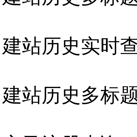
建站历史实时
建站历史多标