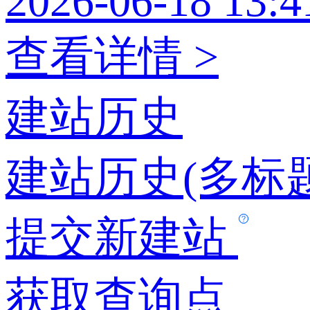
2026-06-18 13:4
查看详情 >
建站历史
建站历史(多标题
提交新建站
获取查询点