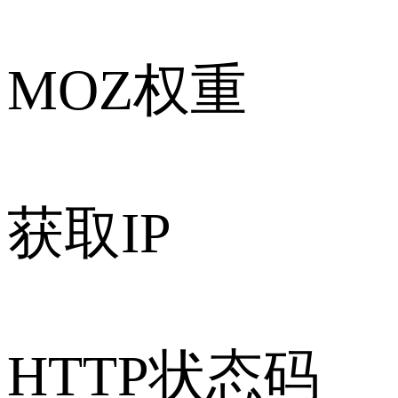
MOZ权重
获取IP
HTTP状态码