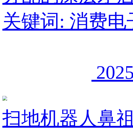
关键词:
消费电
2025
扫地机器人鼻祖i