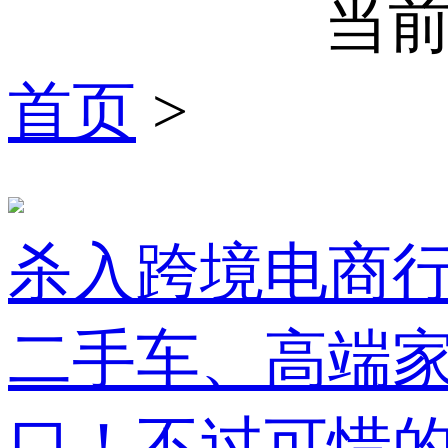
当前
首页
>
杀入跨境电商行
二手车、高端
口！不过可惜的