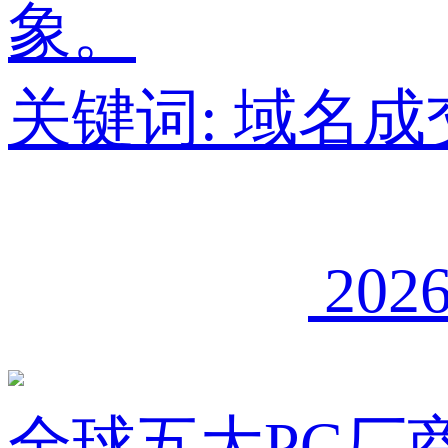
象。
关键词:
域名成
2026
全球五大PC厂