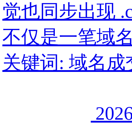
觉也同步出现 
不仅是一笔域
关键词:
域名成
2026