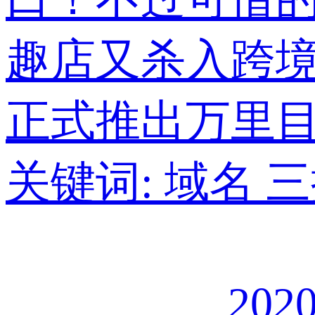
趣店又杀入跨
正式推出万里
关键词:
域名
三
2020