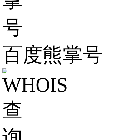
百度熊掌号