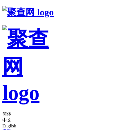
简体
中文
English