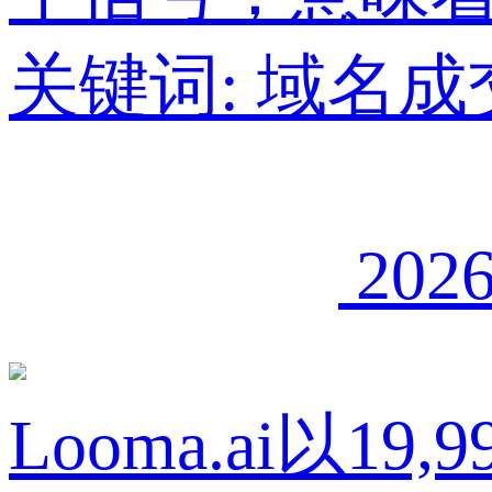
关键词:
域名成
2026
Looma.ai以