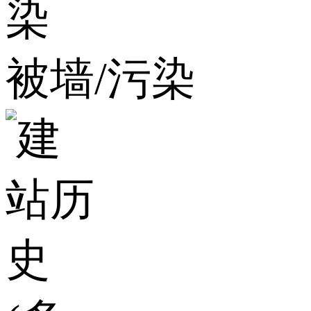
被墙/污染