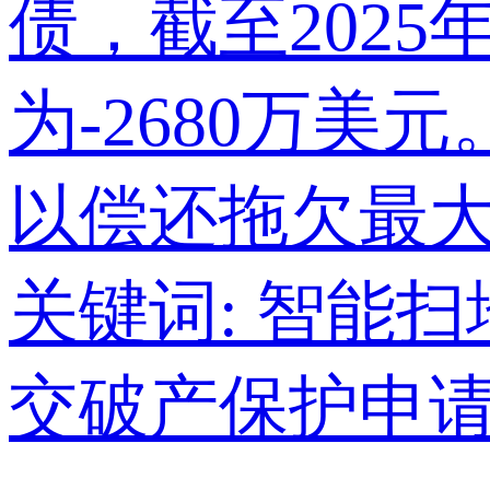
债，截至202
为-2680万美
以偿还拖欠最大
关键词:
智能扫
交破产保护申