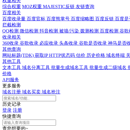
权重相关
综合权重
MOZ权重
MAJESTIC反链
友链查询
百度相关
百度收录量
百度官标
百度熊掌号
百度缩略图
百度反链
百度是
拦截检测
QQ检测
微信检测
抖音检测
被墙/污染
拨测检测
百度检测
谷歌
收录相关
360收录
谷歌收录
必应收录
头条收录
谷歌是否收录
神马是否
其他查询
网站标题(TDK)
获取IP
HTTP状态码
估价
历史价格
域名终端
其他工具
文本工具
域名分离工具
批量生成域名工具
批量生成二级域名
价格
API服务
更多服务
域名注册
域名买卖
域名抢注
历史记录
登录
注册
快捷查询
查您想要的~