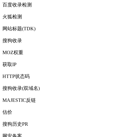
百度收录检测
火狐检测
网站标题(TDK)
搜狗收录
MOZ权重
获取IP
HTTP状态码
搜狗收录(双域名)
MAJESTIC反链
估价
搜狗历史PR
网安备案