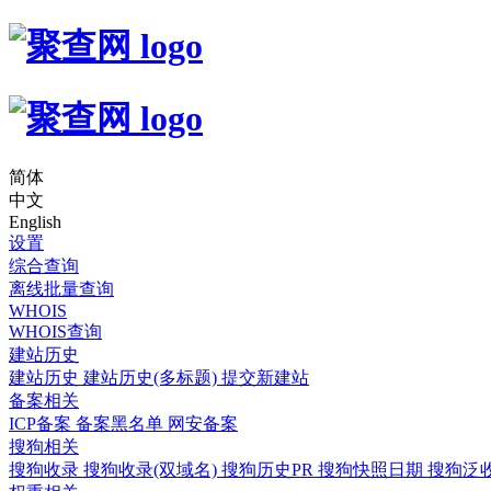
简体
中文
English
设置
综合查询
离线批量查询
WHOIS
WHOIS查询
建站历史
建站历史
建站历史(多标题)
提交新建站
备案相关
ICP备案
备案黑名单
网安备案
搜狗相关
搜狗收录
搜狗收录(双域名)
搜狗历史PR
搜狗快照日期
搜狗泛