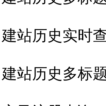
建站历史实时
建站历史多标