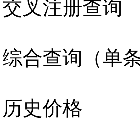
交叉注册查询
综合查询（单
历史价格