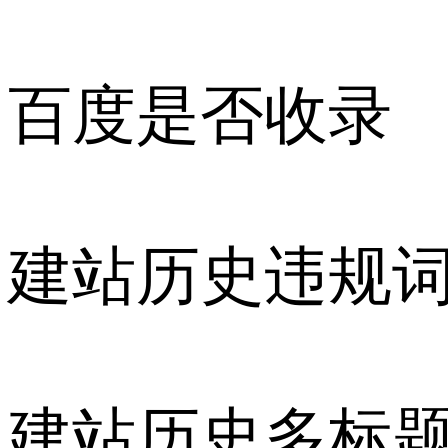
百度是否收录
建站历史违规
建站历史多标