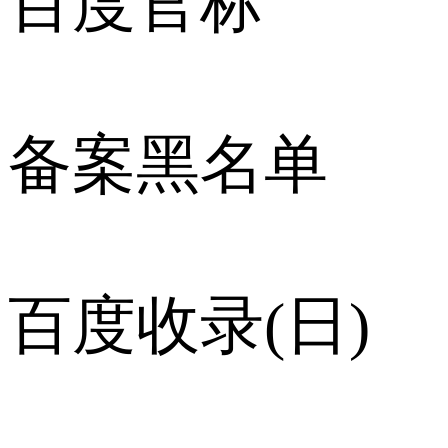
百度官标
备案黑名单
百度收录(日)