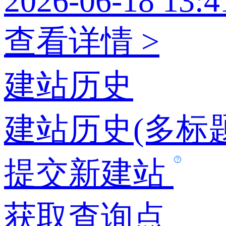
2026-06-18 13:4
查看详情 >
建站历史
建站历史(多标题
提交新建站
获取查询点