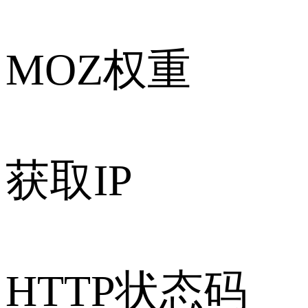
MOZ权重
获取IP
HTTP状态码