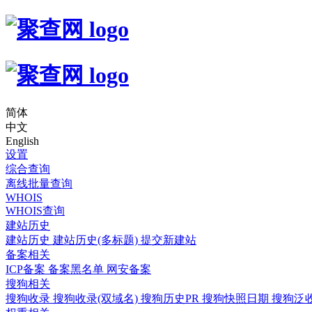
简体
中文
English
设置
综合查询
离线批量查询
WHOIS
WHOIS查询
建站历史
建站历史
建站历史(多标题)
提交新建站
备案相关
ICP备案
备案黑名单
网安备案
搜狗相关
搜狗收录
搜狗收录(双域名)
搜狗历史PR
搜狗快照日期
搜狗泛