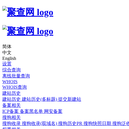
简体
中文
English
设置
综合查询
离线批量查询
WHOIS
WHOIS查询
建站历史
建站历史
建站历史(多标题)
提交新建站
备案相关
ICP备案
备案黑名单
网安备案
搜狗相关
搜狗收录
搜狗收录(双域名)
搜狗历史PR
搜狗快照日期
搜狗泛