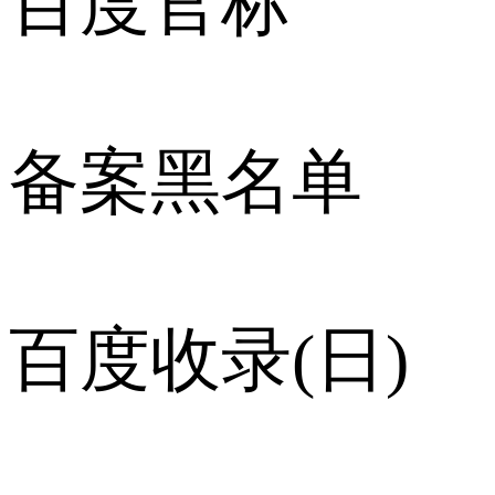
百度官标
备案黑名单
百度收录(日)