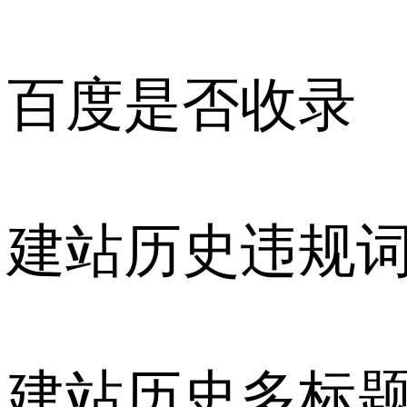
百度是否收录
建站历史违规
建站历史多标