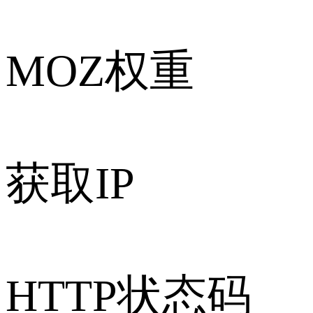
MOZ权重
获取IP
HTTP状态码