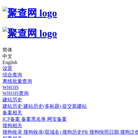
简体
中文
English
设置
综合查询
离线批量查询
WHOIS
WHOIS查询
建站历史
建站历史
建站历史(多标题)
提交新建站
备案相关
ICP备案
备案黑名单
网安备案
搜狗相关
搜狗收录
搜狗收录(双域名)
搜狗历史PR
搜狗快照日期
搜狗泛