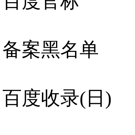
百度官标
备案黑名单
百度收录(日)