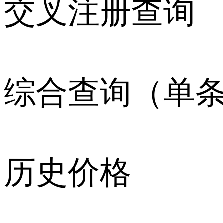
交叉注册查询
综合查询（单
历史价格