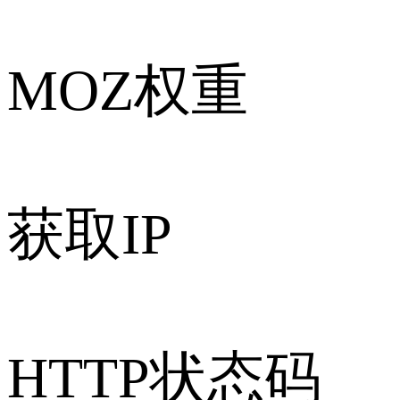
MOZ权重
获取IP
HTTP状态码