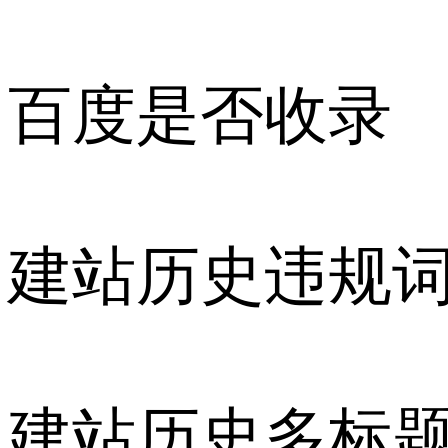
百度是否收录
建站历史违规
建站历史多标