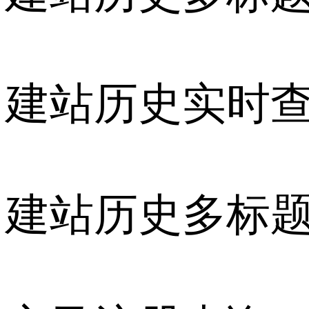
建站历史实时
建站历史多标