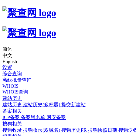
简体
中文
English
设置
综合查询
离线批量查询
WHOIS
WHOIS查询
建站历史
建站历史
建站历史(多标题)
提交新建站
备案相关
ICP备案
备案黑名单
网安备案
搜狗相关
搜狗收录
搜狗收录(双域名)
搜狗历史PR
搜狗快照日期
搜狗泛