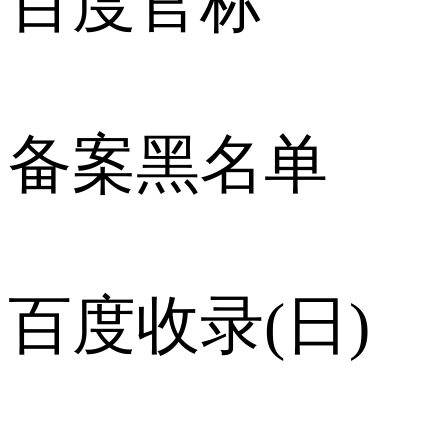
百度官标
备案黑名单
百度收录(日)