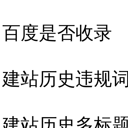
百度是否收录
建站历史违规
建站历史多标