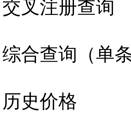
交叉注册查询
综合查询（单
历史价格