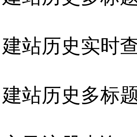
建站历史实时
建站历史多标