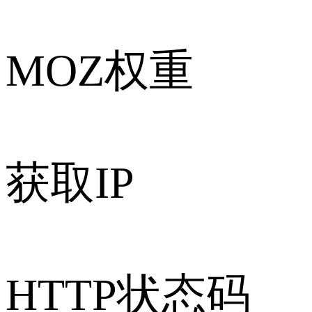
MOZ权重
获取IP
HTTP状态码