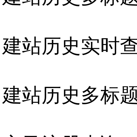
建站历史实时
建站历史多标