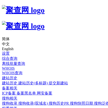
简体
中文
English
设置
综合查询
离线批量查询
WHOIS
WHOIS查询
建站历史
建站历史
建站历史(多标题)
提交新建站
备案相关
ICP备案
备案黑名单
网安备案
搜狗相关
搜狗收录
搜狗收录(双域名)
搜狗历史PR
搜狗快照日期
搜狗泛