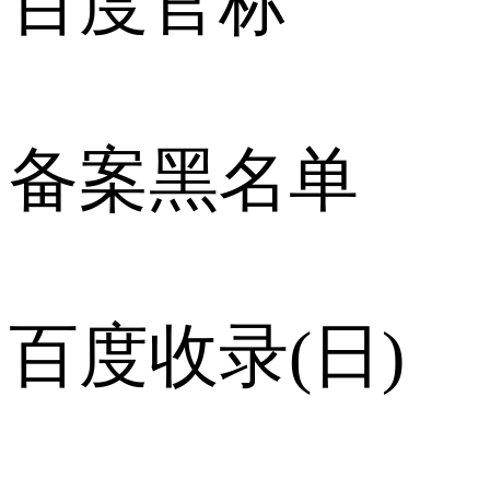
百度官标
备案黑名单
百度收录(日)