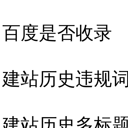
百度是否收录
建站历史违规
建站历史多标