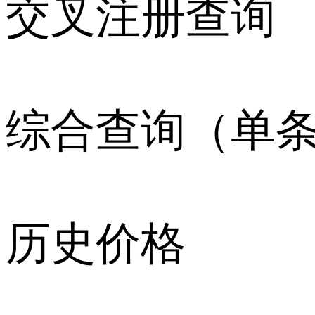
交叉注册查询
综合查询（单
历史价格