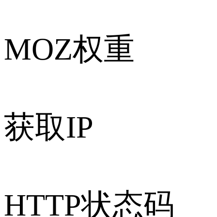
MOZ权重
获取IP
HTTP状态码