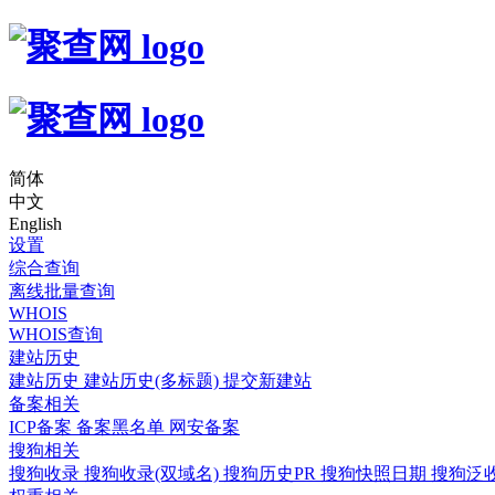
简体
中文
English
设置
综合查询
离线批量查询
WHOIS
WHOIS查询
建站历史
建站历史
建站历史(多标题)
提交新建站
备案相关
ICP备案
备案黑名单
网安备案
搜狗相关
搜狗收录
搜狗收录(双域名)
搜狗历史PR
搜狗快照日期
搜狗泛