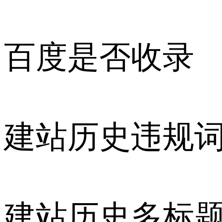
百度是否收录
建站历史违规
建站历史多标