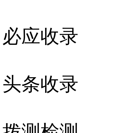
必应收录
头条收录
拨测检测