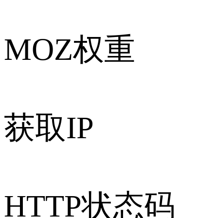
MOZ权重
获取IP
HTTP状态码