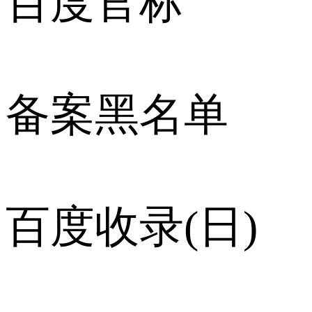
百度官标
备案黑名单
百度收录(日)