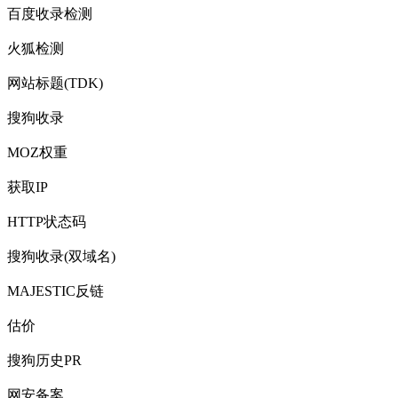
百度收录检测
火狐检测
网站标题(TDK)
搜狗收录
MOZ权重
获取IP
HTTP状态码
搜狗收录(双域名)
MAJESTIC反链
估价
搜狗历史PR
网安备案