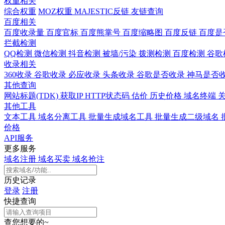
权重相关
综合权重
MOZ权重
MAJESTIC反链
友链查询
百度相关
百度收录量
百度官标
百度熊掌号
百度缩略图
百度反链
百度是
拦截检测
QQ检测
微信检测
抖音检测
被墙/污染
拨测检测
百度检测
谷歌
收录相关
360收录
谷歌收录
必应收录
头条收录
谷歌是否收录
神马是否
其他查询
网站标题(TDK)
获取IP
HTTP状态码
估价
历史价格
域名终端
其他工具
文本工具
域名分离工具
批量生成域名工具
批量生成二级域名
价格
API服务
更多服务
域名注册
域名买卖
域名抢注
历史记录
登录
注册
快捷查询
查您想要的~