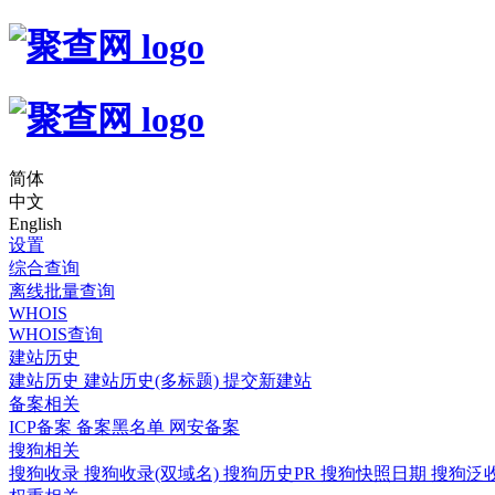
简体
中文
English
设置
综合查询
离线批量查询
WHOIS
WHOIS查询
建站历史
建站历史
建站历史(多标题)
提交新建站
备案相关
ICP备案
备案黑名单
网安备案
搜狗相关
搜狗收录
搜狗收录(双域名)
搜狗历史PR
搜狗快照日期
搜狗泛