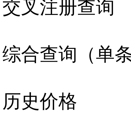
交叉注册查询
综合查询（单
历史价格