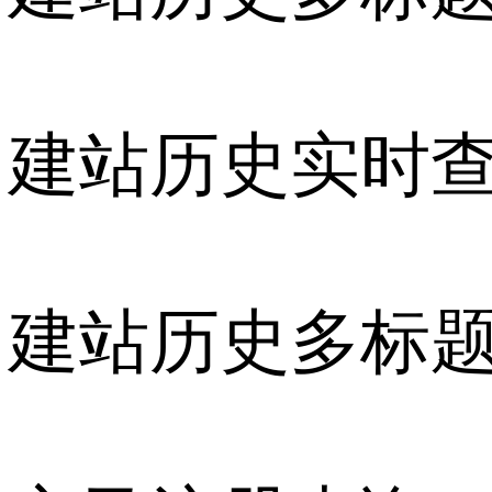
建站历史实时
建站历史多标