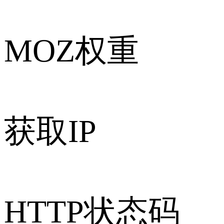
MOZ权重
获取IP
HTTP状态码