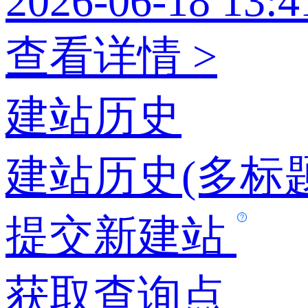
2026-06-18 13:4
查看详情 >
建站历史
建站历史(多标题
提交新建站
获取查询点