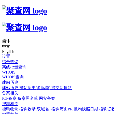
简体
中文
English
设置
综合查询
离线批量查询
WHOIS
WHOIS查询
建站历史
建站历史
建站历史(多标题)
提交新建站
备案相关
ICP备案
备案黑名单
网安备案
搜狗相关
搜狗收录
搜狗收录(双域名)
搜狗历史PR
搜狗快照日期
搜狗泛