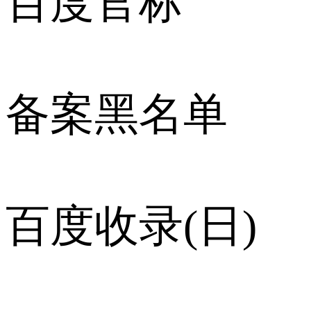
百度官标
备案黑名单
百度收录(日)