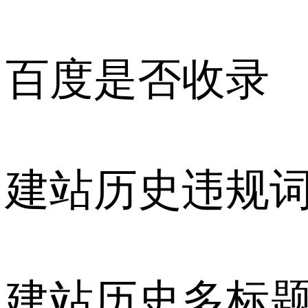
百度是否收录
建站历史违规
建站历史多标