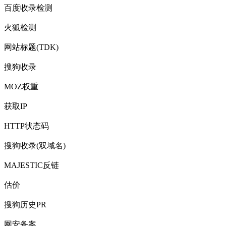
百度收录检测
火狐检测
网站标题(TDK)
搜狗收录
MOZ权重
获取IP
HTTP状态码
搜狗收录(双域名)
MAJESTIC反链
估价
搜狗历史PR
网安备案