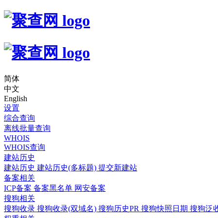
简体
中文
English
设置
综合查询
离线批量查询
WHOIS
WHOIS查询
建站历史
建站历史
建站历史(多标题)
提交新建站
备案相关
ICP备案
备案黑名单
网安备案
搜狗相关
搜狗收录
搜狗收录(双域名)
搜狗历史PR
搜狗快照日期
搜狗泛