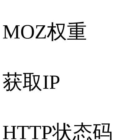
MOZ权重
获取IP
HTTP状态码