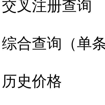
交叉注册查询
综合查询（单
历史价格