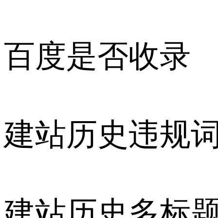
百度是否收录
建站历史违规
建站历史多标