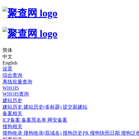
简体
中文
English
设置
综合查询
离线批量查询
WHOIS
WHOIS查询
建站历史
建站历史
建站历史(多标题)
提交新建站
备案相关
ICP备案
备案黑名单
网安备案
搜狗相关
搜狗收录
搜狗收录(双域名)
搜狗历史PR
搜狗快照日期
搜狗泛