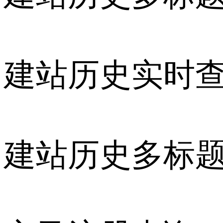
建站历史实时
建站历史多标