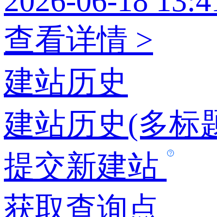
2026-06-18 13:4
查看详情 >
建站历史
建站历史(多标题
提交新建站
获取查询点