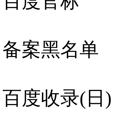
百度官标
备案黑名单
百度收录(日)