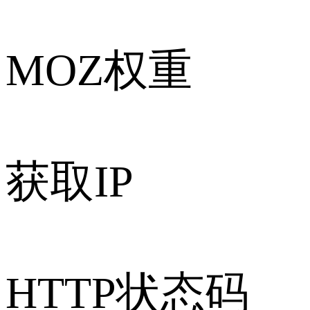
MOZ权重
获取IP
HTTP状态码