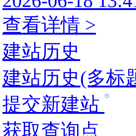
2026-06-18 13:4
查看详情 >
建站历史
建站历史(多标题
提交新建站
获取查询点