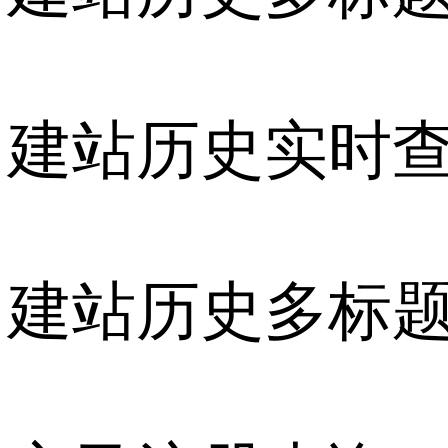
建站历史实时
建站历史多标