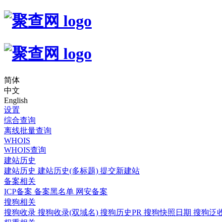
简体
中文
English
设置
综合查询
离线批量查询
WHOIS
WHOIS查询
建站历史
建站历史
建站历史(多标题)
提交新建站
备案相关
ICP备案
备案黑名单
网安备案
搜狗相关
搜狗收录
搜狗收录(双域名)
搜狗历史PR
搜狗快照日期
搜狗泛