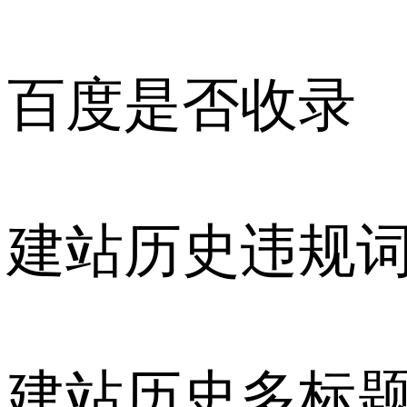
百度是否收录
建站历史违规
建站历史多标