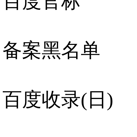
百度官标
备案黑名单
百度收录(日)