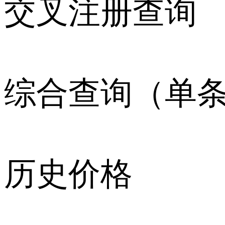
交叉注册查询
综合查询（单
历史价格