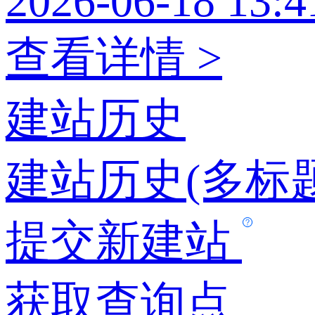
2026-06-18 13:4
查看详情 >
建站历史
建站历史(多标题
提交新建站
获取查询点