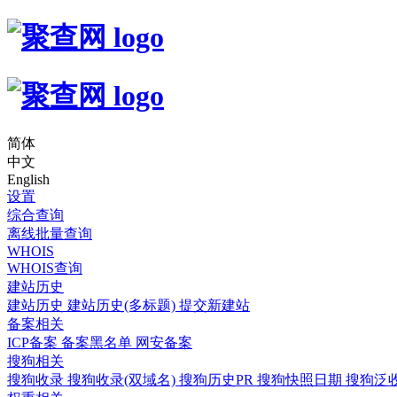
简体
中文
English
设置
综合查询
离线批量查询
WHOIS
WHOIS查询
建站历史
建站历史
建站历史(多标题)
提交新建站
备案相关
ICP备案
备案黑名单
网安备案
搜狗相关
搜狗收录
搜狗收录(双域名)
搜狗历史PR
搜狗快照日期
搜狗泛