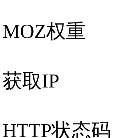
MOZ权重
获取IP
HTTP状态码