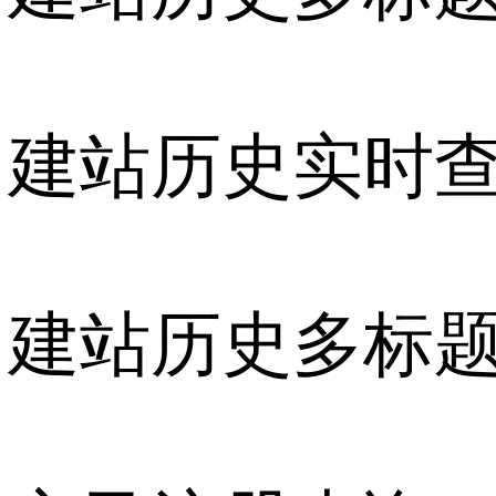
建站历史实时
建站历史多标