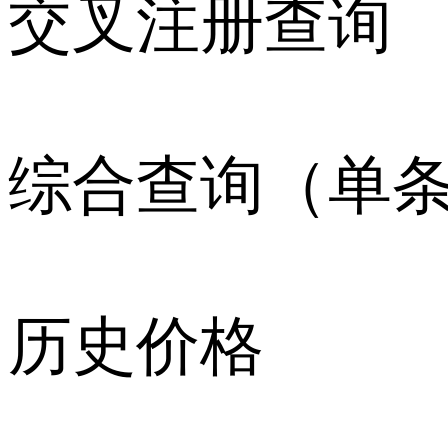
交叉注册查询
综合查询（单
历史价格