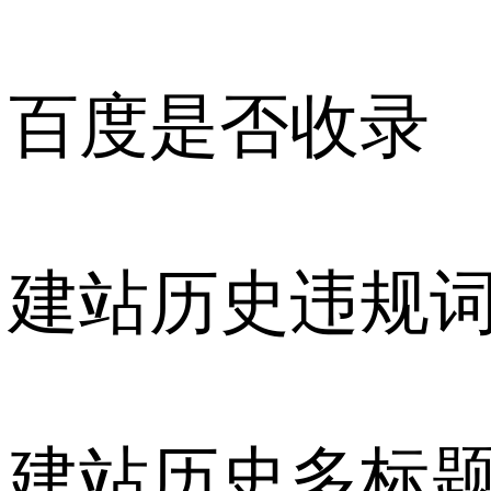
百度是否收录
建站历史违规
建站历史多标