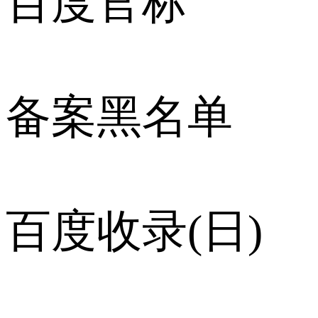
百度官标
备案黑名单
百度收录(日)