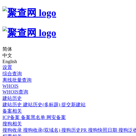
简体
中文
English
设置
综合查询
离线批量查询
WHOIS
WHOIS查询
建站历史
建站历史
建站历史(多标题)
提交新建站
备案相关
ICP备案
备案黑名单
网安备案
搜狗相关
搜狗收录
搜狗收录(双域名)
搜狗历史PR
搜狗快照日期
搜狗泛