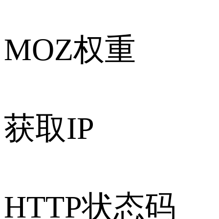
MOZ权重
获取IP
HTTP状态码