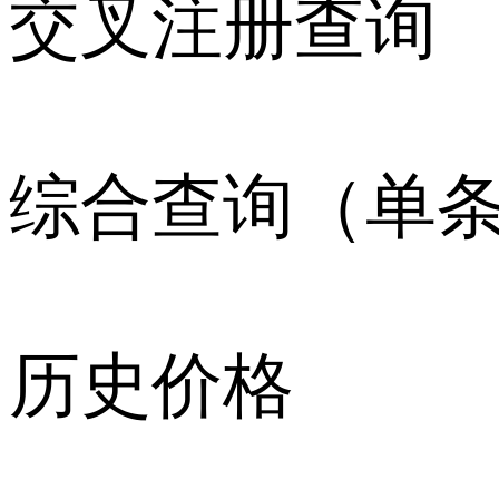
交叉注册查询
综合查询（单
历史价格