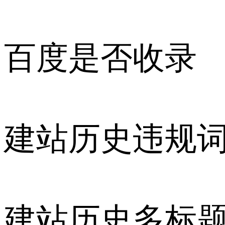
百度是否收录
建站历史违规
建站历史多标