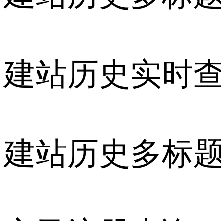
建站历史实时
建站历史多标