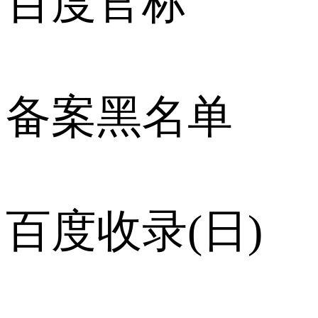
百度官标
备案黑名单
百度收录(日)