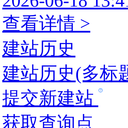
2026-06-18 13:4
查看详情 >
建站历史
建站历史(多标题
提交新建站
获取查询点