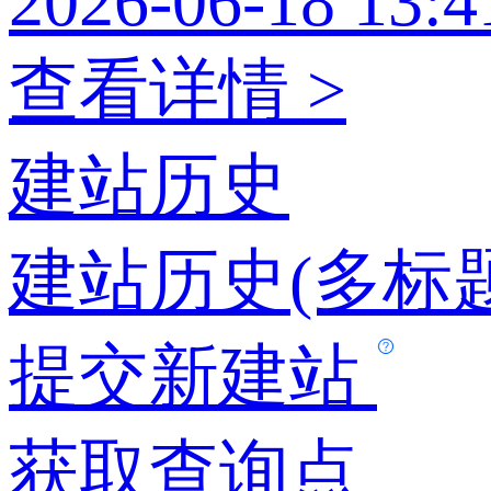
2026-06-18 13:4
查看详情 >
建站历史
建站历史(多标题
提交新建站
获取查询点