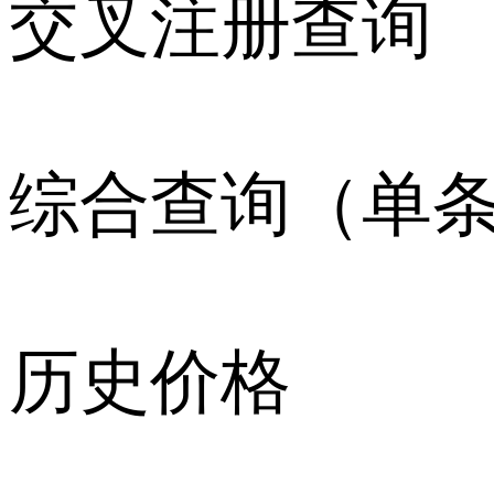
交叉注册查询
综合查询（单
历史价格