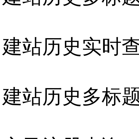
建站历史实时
建站历史多标