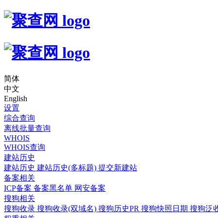
简体
中文
English
设置
综合查询
离线批量查询
WHOIS
WHOIS查询
建站历史
建站历史
建站历史(多标题)
提交新建站
备案相关
ICP备案
备案黑名单
网安备案
搜狗相关
搜狗收录
搜狗收录(双域名)
搜狗历史PR
搜狗快照日期
搜狗泛