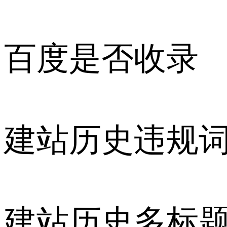
百度是否收录
建站历史违规
建站历史多标