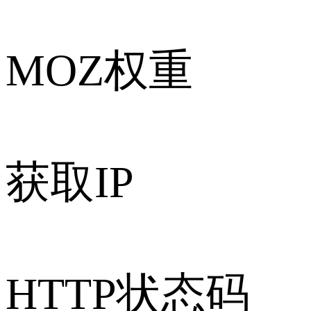
MOZ权重
获取IP
HTTP状态码