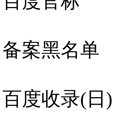
百度官标
备案黑名单
百度收录(日)