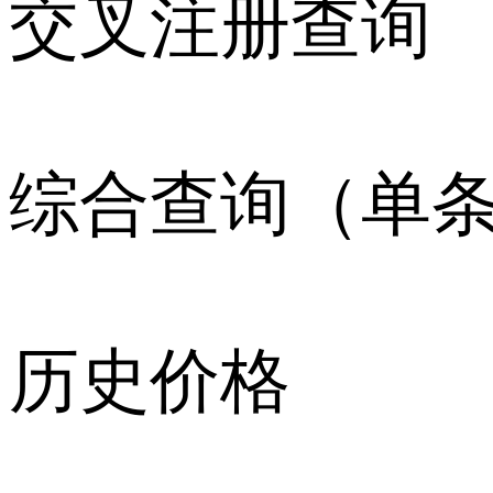
交叉注册查询
综合查询（单
历史价格