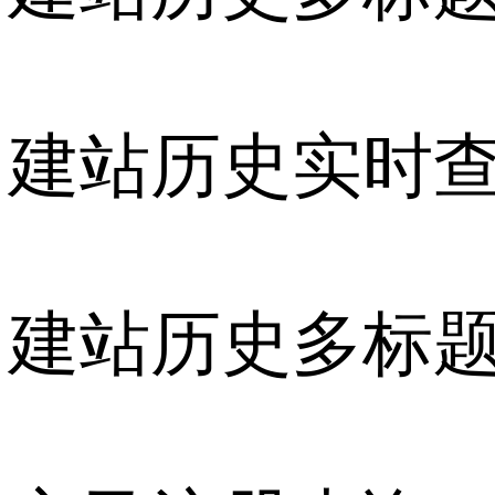
建站历史实时
建站历史多标