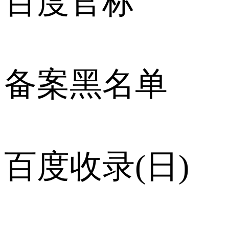
百度官标
备案黑名单
百度收录(日)