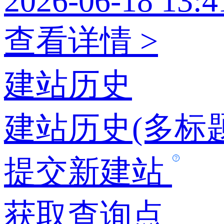
2026-06-18 13:4
查看详情 >
建站历史
建站历史(多标题
提交新建站
获取查询点