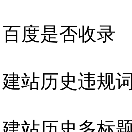
百度是否收录
建站历史违规
建站历史多标