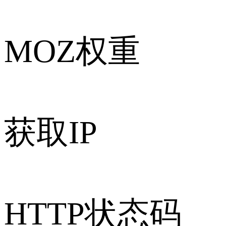
MOZ权重
获取IP
HTTP状态码