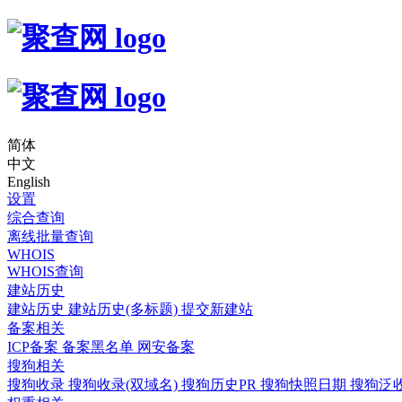
简体
中文
English
设置
综合查询
离线批量查询
WHOIS
WHOIS查询
建站历史
建站历史
建站历史(多标题)
提交新建站
备案相关
ICP备案
备案黑名单
网安备案
搜狗相关
搜狗收录
搜狗收录(双域名)
搜狗历史PR
搜狗快照日期
搜狗泛