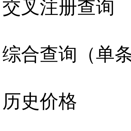
交叉注册查询
综合查询（单
历史价格