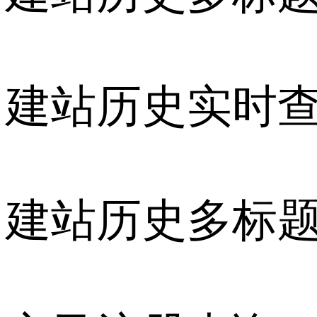
建站历史实时
建站历史多标