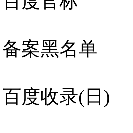
百度官标
备案黑名单
百度收录(日)