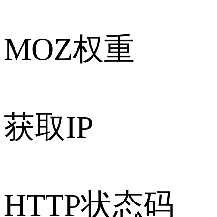
MOZ权重
获取IP
HTTP状态码