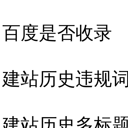
百度是否收录
建站历史违规
建站历史多标