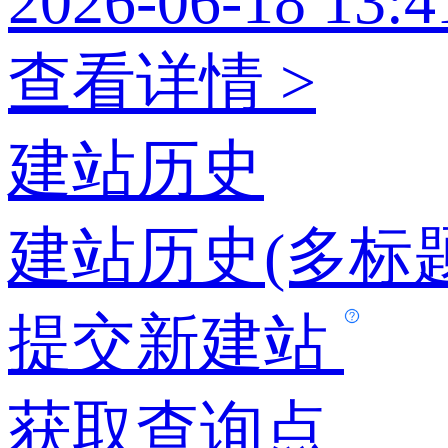
2026-06-18 13:4
查看详情 >
建站历史
建站历史(多标题
提交新建站
获取查询点