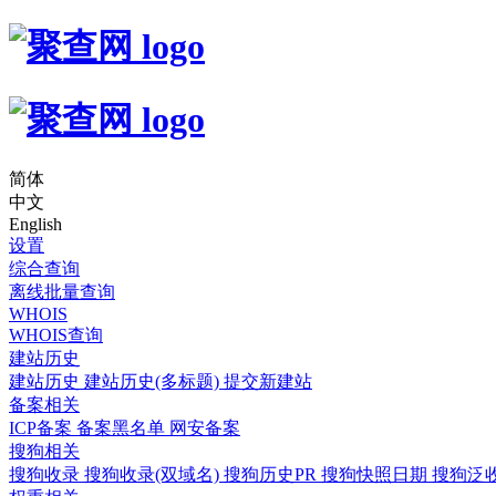
简体
中文
English
设置
综合查询
离线批量查询
WHOIS
WHOIS查询
建站历史
建站历史
建站历史(多标题)
提交新建站
备案相关
ICP备案
备案黑名单
网安备案
搜狗相关
搜狗收录
搜狗收录(双域名)
搜狗历史PR
搜狗快照日期
搜狗泛