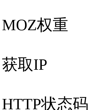
MOZ权重
获取IP
HTTP状态码