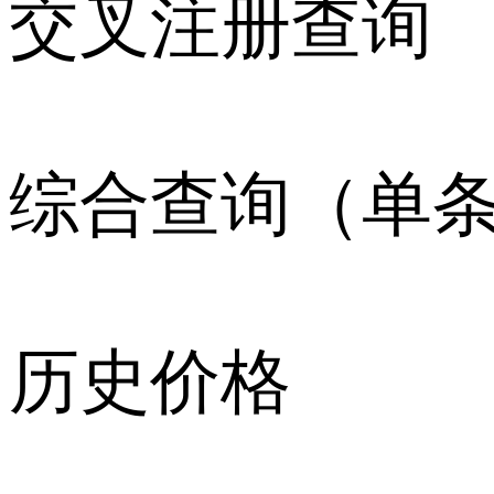
交叉注册查询
综合查询（单
历史价格