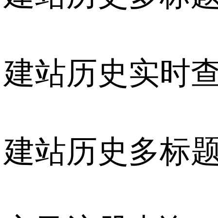
建站历史实时
建站历史多标