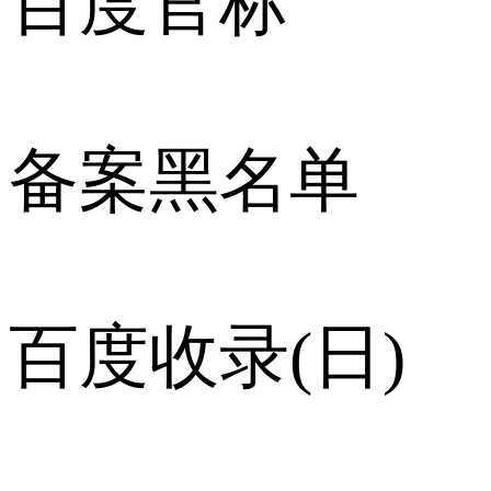
百度官标
备案黑名单
百度收录(日)