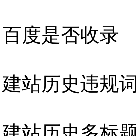
百度是否收录
建站历史违规
建站历史多标