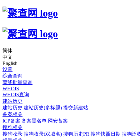
简体
中文
English
设置
综合查询
离线批量查询
WHOIS
WHOIS查询
建站历史
建站历史
建站历史(多标题)
提交新建站
备案相关
ICP备案
备案黑名单
网安备案
搜狗相关
搜狗收录
搜狗收录(双域名)
搜狗历史PR
搜狗快照日期
搜狗泛