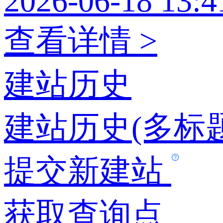
2026-06-18 13:4
查看详情 >
建站历史
建站历史(多标题
提交新建站
获取查询点