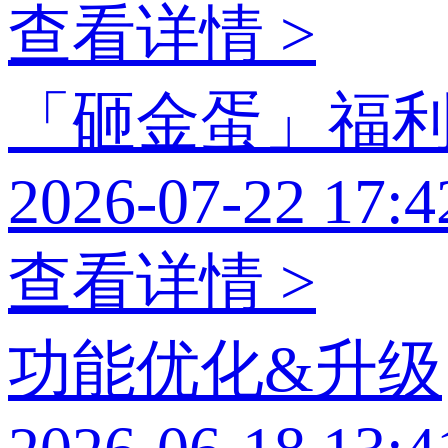
查看详情 >
「砸金蛋」福
2026-07-22 17:4
查看详情 >
功能优化&升级