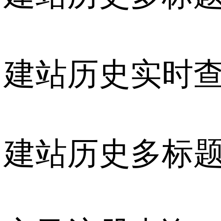
建站历史实时
建站历史多标