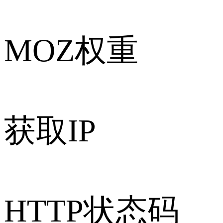
MOZ权重
获取IP
HTTP状态码