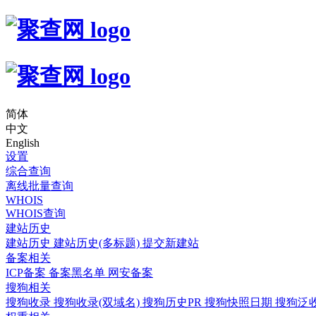
简体
中文
English
设置
综合查询
离线批量查询
WHOIS
WHOIS查询
建站历史
建站历史
建站历史(多标题)
提交新建站
备案相关
ICP备案
备案黑名单
网安备案
搜狗相关
搜狗收录
搜狗收录(双域名)
搜狗历史PR
搜狗快照日期
搜狗泛