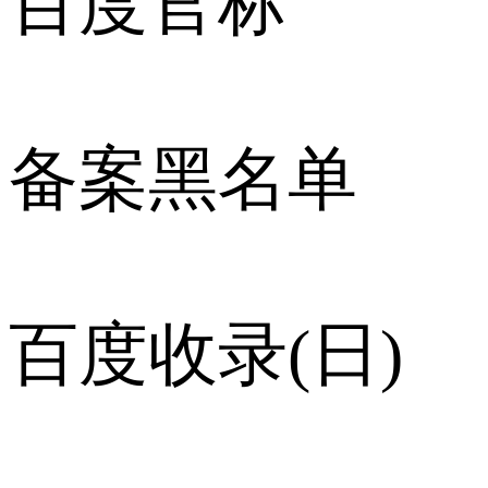
百度官标
备案黑名单
百度收录(日)