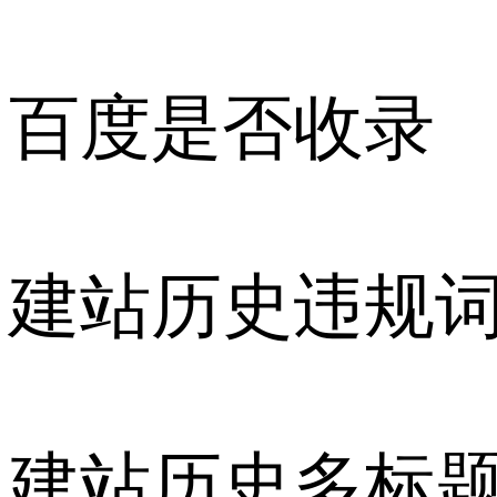
百度是否收录
建站历史违规
建站历史多标