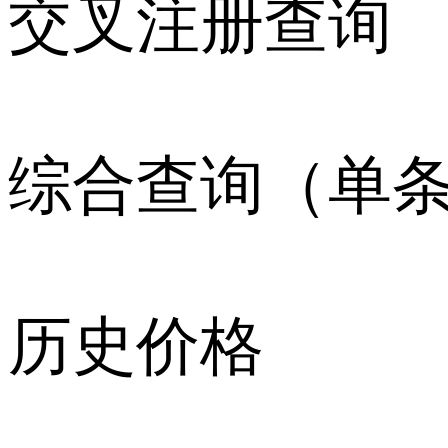
交叉注册查询
综合查询（单
历史价格