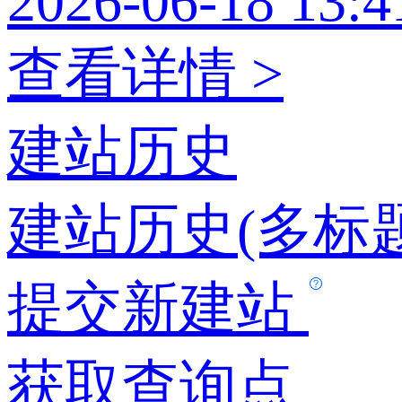
2026-06-18 13:4
查看详情 >
建站历史
建站历史(多标题
提交新建站
获取查询点