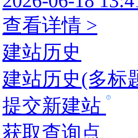
2026-06-18 13:4
查看详情 >
建站历史
建站历史(多标题
提交新建站
获取查询点