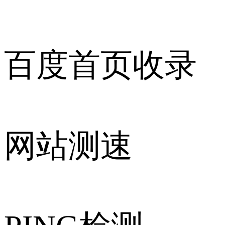
百度首页收录
网站测速