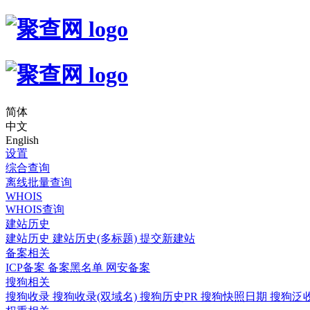
简体
中文
English
设置
综合查询
离线批量查询
WHOIS
WHOIS查询
建站历史
建站历史
建站历史(多标题)
提交新建站
备案相关
ICP备案
备案黑名单
网安备案
搜狗相关
搜狗收录
搜狗收录(双域名)
搜狗历史PR
搜狗快照日期
搜狗泛