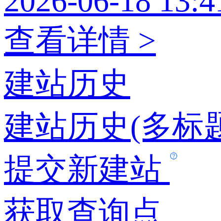
2026-06-18 13:4
查看详情 >
建站历史
建站历史(多标题
提交新建站
获取查询点