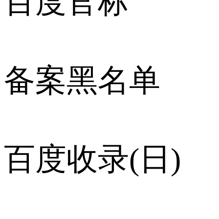
百度官标
备案黑名单
百度收录(日)