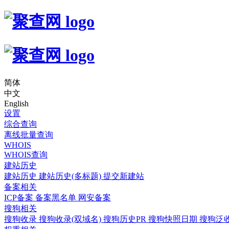
简体
中文
English
设置
综合查询
离线批量查询
WHOIS
WHOIS查询
建站历史
建站历史
建站历史(多标题)
提交新建站
备案相关
ICP备案
备案黑名单
网安备案
搜狗相关
搜狗收录
搜狗收录(双域名)
搜狗历史PR
搜狗快照日期
搜狗泛