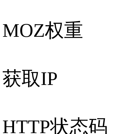
MOZ权重
获取IP
HTTP状态码