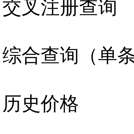
交叉注册查询
综合查询（单
历史价格