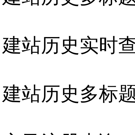
建站历史实时
建站历史多标