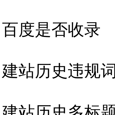
百度是否收录
建站历史违规
建站历史多标