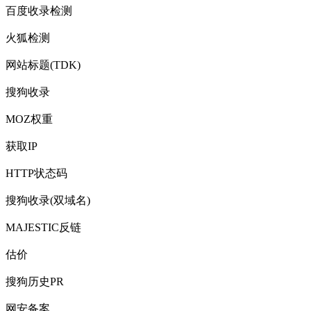
百度收录检测
火狐检测
网站标题(TDK)
搜狗收录
MOZ权重
获取IP
HTTP状态码
搜狗收录(双域名)
MAJESTIC反链
估价
搜狗历史PR
网安备案