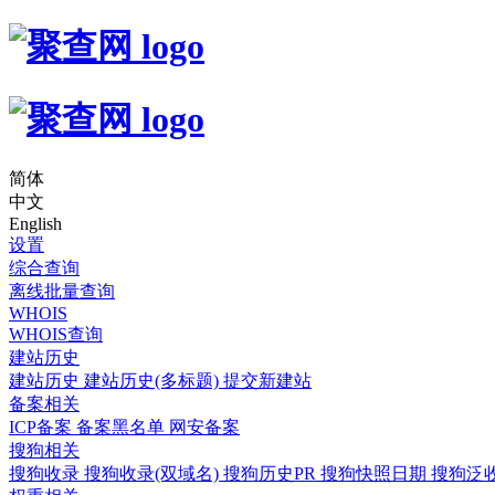
简体
中文
English
设置
综合查询
离线批量查询
WHOIS
WHOIS查询
建站历史
建站历史
建站历史(多标题)
提交新建站
备案相关
ICP备案
备案黑名单
网安备案
搜狗相关
搜狗收录
搜狗收录(双域名)
搜狗历史PR
搜狗快照日期
搜狗泛