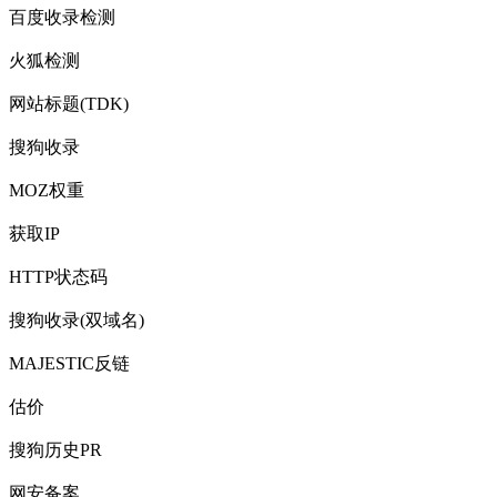
百度收录检测
火狐检测
网站标题(TDK)
搜狗收录
MOZ权重
获取IP
HTTP状态码
搜狗收录(双域名)
MAJESTIC反链
估价
搜狗历史PR
网安备案