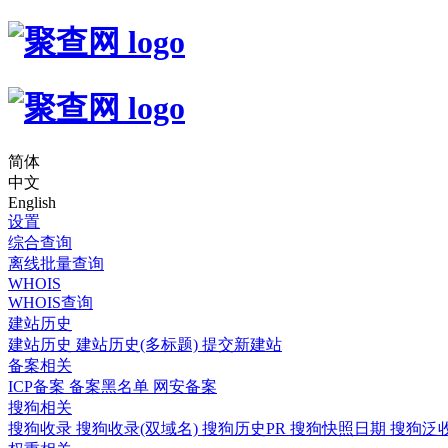
简体
中文
English
设置
综合查询
离线批量查询
WHOIS
WHOIS查询
建站历史
建站历史
建站历史(多标题)
提交新建站
备案相关
ICP备案
备案黑名单
网安备案
搜狗相关
搜狗收录
搜狗收录(双域名)
搜狗历史PR
搜狗快照日期
搜狗泛