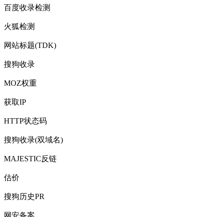
百度收录检测
火狐检测
网站标题(TDK)
搜狗收录
MOZ权重
获取IP
HTTP状态码
搜狗收录(双域名)
MAJESTIC反链
估价
搜狗历史PR
网安备案