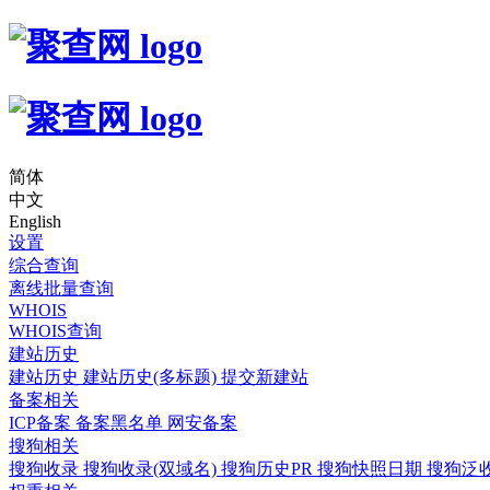
简体
中文
English
设置
综合查询
离线批量查询
WHOIS
WHOIS查询
建站历史
建站历史
建站历史(多标题)
提交新建站
备案相关
ICP备案
备案黑名单
网安备案
搜狗相关
搜狗收录
搜狗收录(双域名)
搜狗历史PR
搜狗快照日期
搜狗泛