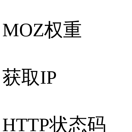
MOZ权重
获取IP
HTTP状态码