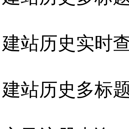
建站历史实时
建站历史多标