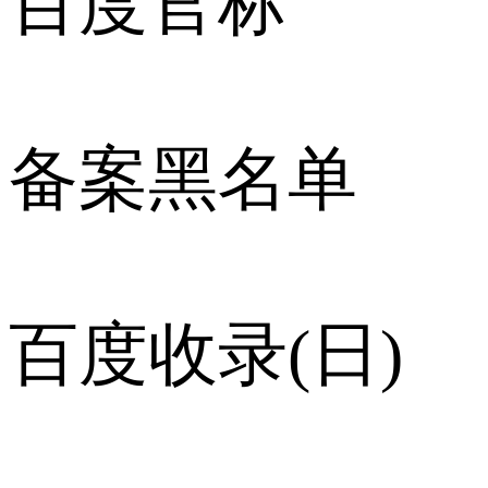
百度官标
备案黑名单
百度收录(日)