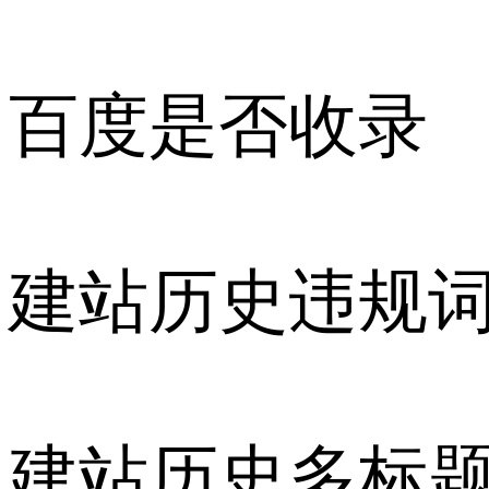
百度是否收录
建站历史违规
建站历史多标