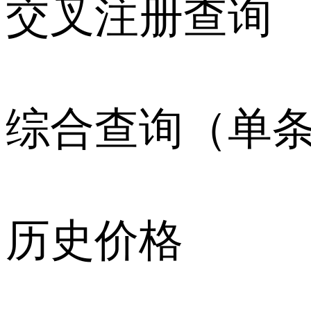
交叉注册查询
综合查询（单
历史价格