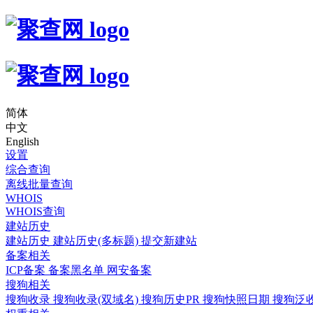
简体
中文
English
设置
综合查询
离线批量查询
WHOIS
WHOIS查询
建站历史
建站历史
建站历史(多标题)
提交新建站
备案相关
ICP备案
备案黑名单
网安备案
搜狗相关
搜狗收录
搜狗收录(双域名)
搜狗历史PR
搜狗快照日期
搜狗泛