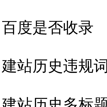
百度是否收录
建站历史违规
建站历史多标