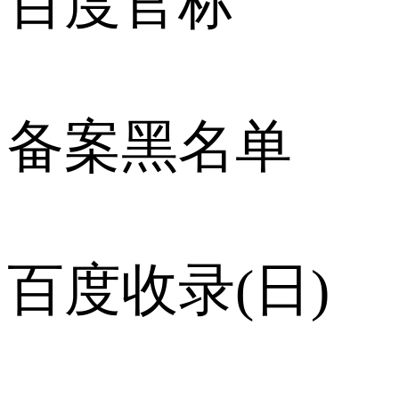
百度官标
备案黑名单
百度收录(日)