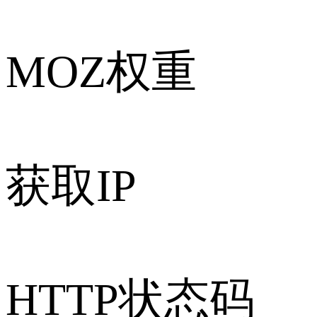
MOZ权重
获取IP
HTTP状态码