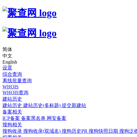
简体
中文
English
设置
综合查询
离线批量查询
WHOIS
WHOIS查询
建站历史
建站历史
建站历史(多标题)
提交新建站
备案相关
ICP备案
备案黑名单
网安备案
搜狗相关
搜狗收录
搜狗收录(双域名)
搜狗历史PR
搜狗快照日期
搜狗泛