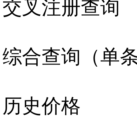
交叉注册查询
综合查询（单
历史价格