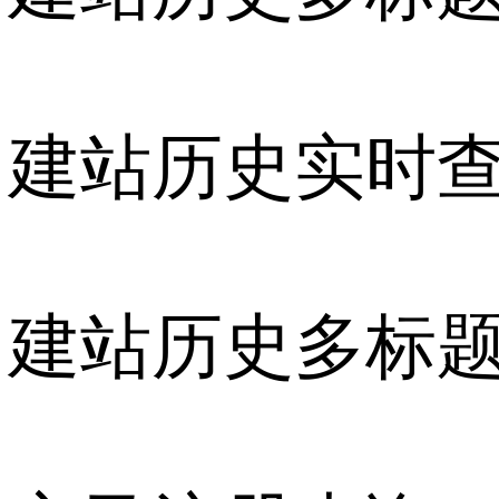
建站历史实时
建站历史多标