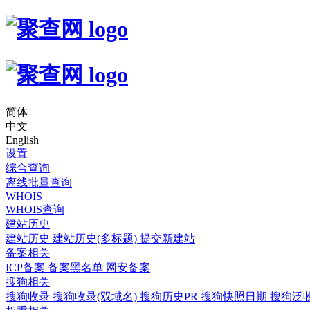
简体
中文
English
设置
综合查询
离线批量查询
WHOIS
WHOIS查询
建站历史
建站历史
建站历史(多标题)
提交新建站
备案相关
ICP备案
备案黑名单
网安备案
搜狗相关
搜狗收录
搜狗收录(双域名)
搜狗历史PR
搜狗快照日期
搜狗泛