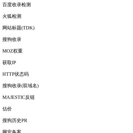
百度收录检测
火狐检测
网站标题(TDK)
搜狗收录
MOZ权重
获取IP
HTTP状态码
搜狗收录(双域名)
MAJESTIC反链
估价
搜狗历史PR
网安备案