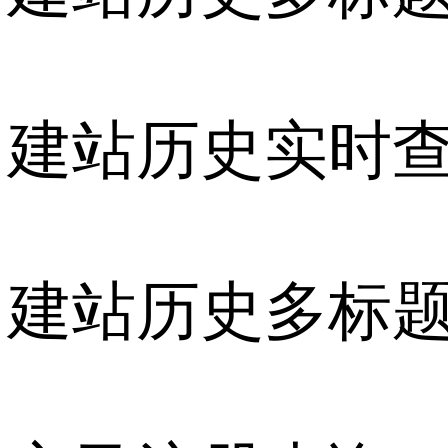
建站历史实时
建站历史多标