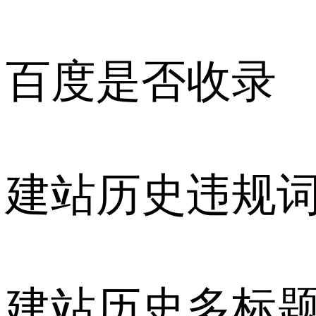
百度是否收录
建站历史违规
建站历史多标