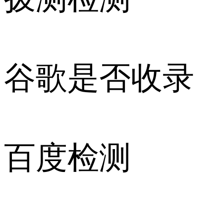
谷歌是否收录
百度检测