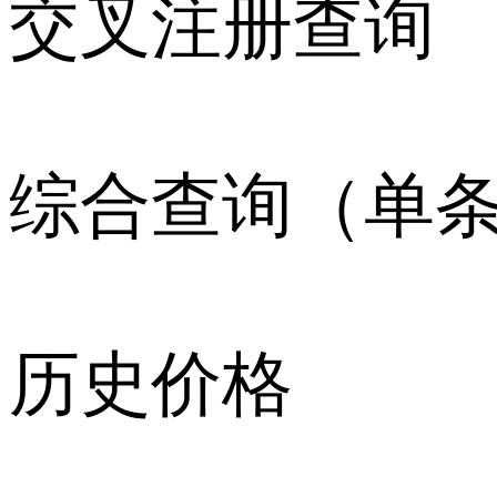
交叉注册查询
综合查询（单
历史价格