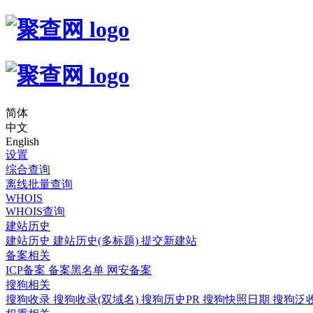
简体
中文
English
设置
综合查询
离线批量查询
WHOIS
WHOIS查询
建站历史
建站历史
建站历史(多标题)
提交新建站
备案相关
ICP备案
备案黑名单
网安备案
搜狗相关
搜狗收录
搜狗收录(双域名)
搜狗历史PR
搜狗快照日期
搜狗泛