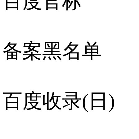
百度官标
备案黑名单
百度收录(日)