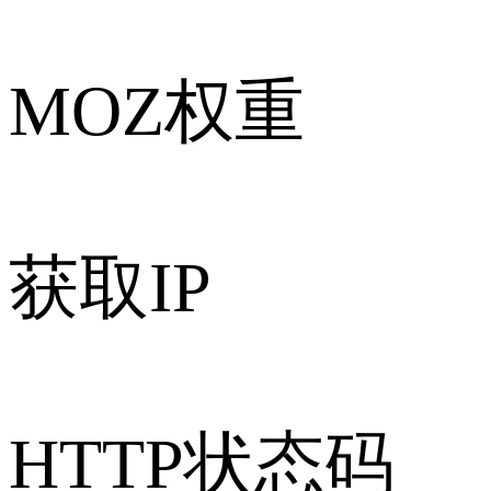
MOZ权重
获取IP
HTTP状态码