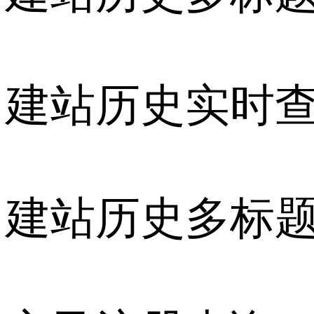
建站历史实时
建站历史多标