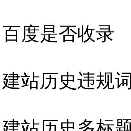
百度是否收录
建站历史违规
建站历史多标