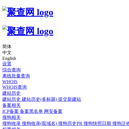
简体
中文
English
设置
综合查询
离线批量查询
WHOIS
WHOIS查询
建站历史
建站历史
建站历史(多标题)
提交新建站
备案相关
ICP备案
备案黑名单
网安备案
搜狗相关
搜狗收录
搜狗收录(双域名)
搜狗历史PR
搜狗快照日期
搜狗泛