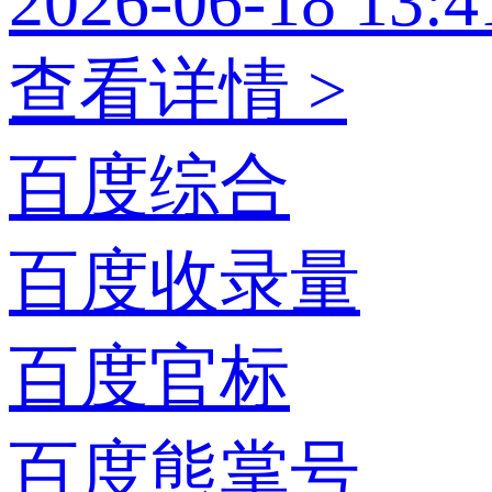
2026-06-18 13:4
查看详情 >
百度综合
百度收录量
百度官标
百度熊掌号