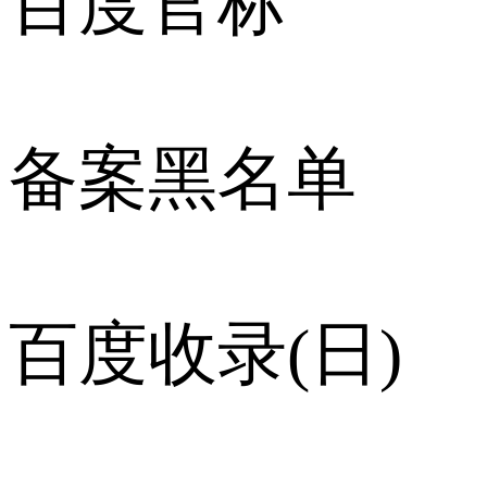
百度官标
备案黑名单
百度收录(日)