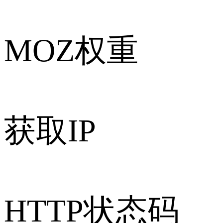
MOZ权重
获取IP
HTTP状态码