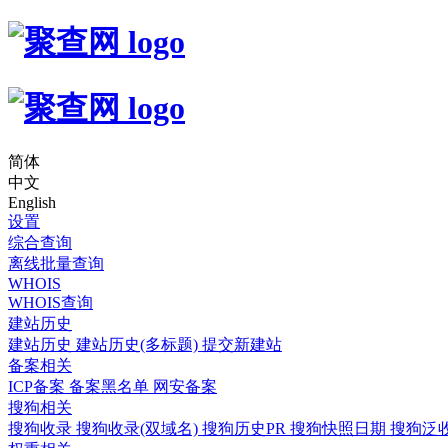
简体
中文
English
设置
综合查询
离线批量查询
WHOIS
WHOIS查询
建站历史
建站历史
建站历史(多标题)
提交新建站
备案相关
ICP备案
备案黑名单
网安备案
搜狗相关
搜狗收录
搜狗收录(双域名)
搜狗历史PR
搜狗快照日期
搜狗泛