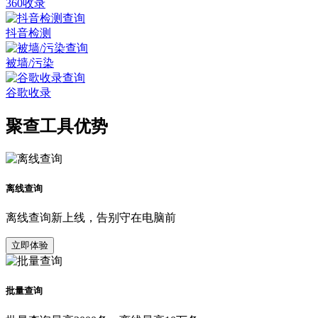
360收录
抖音检测
被墙/污染
谷歌收录
聚查工具优势
离线查询
离线查询新上线，告别守在电脑前
立即体验
批量查询