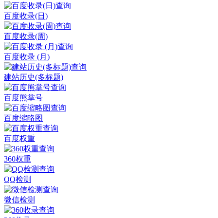
百度收录(日)
百度收录(周)
百度收录 (月)
建站历史(多标题)
百度熊掌号
百度缩略图
百度权重
360权重
QQ检测
微信检测