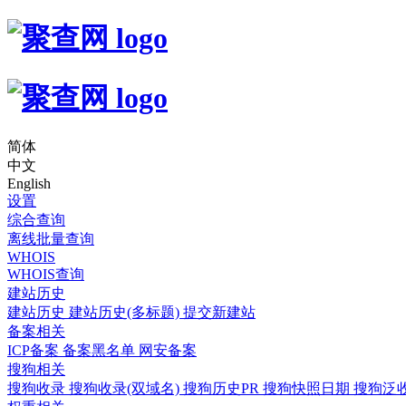
简体
中文
English
设置
综合查询
离线批量查询
WHOIS
WHOIS查询
建站历史
建站历史
建站历史(多标题)
提交新建站
备案相关
ICP备案
备案黑名单
网安备案
搜狗相关
搜狗收录
搜狗收录(双域名)
搜狗历史PR
搜狗快照日期
搜狗泛