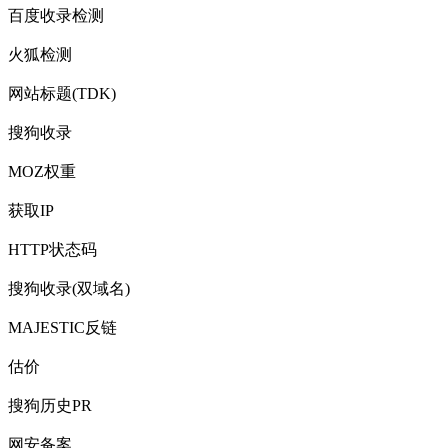
百度收录检测
火狐检测
网站标题(TDK)
搜狗收录
MOZ权重
获取IP
HTTP状态码
搜狗收录(双域名)
MAJESTIC反链
估价
搜狗历史PR
网安备案