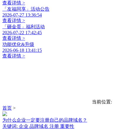
查看详情 >
「友福同享」活动公告
2026-07-27 13:36:54
查看详情 >
「砸金蛋」福利活动
2026-07-22 17:42:45
查看详情 >
功能优化&升级
2026-06-18 13:41:15
查看详情 >
当前位置:
首页
>
为什么企业一定要注册自己的品牌域名？
关键词:
企业
品牌域名
注册
重要性