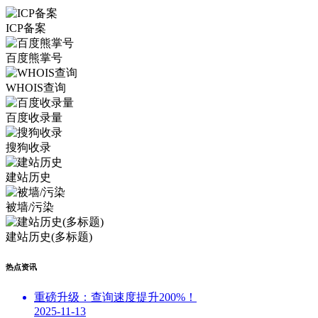
ICP备案
百度熊掌号
WHOIS查询
百度收录量
搜狗收录
建站历史
被墙/污染
建站历史(多标题)
热点资讯
重磅升级：查询速度提升200%！
2025-11-13