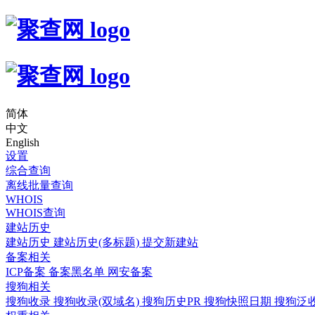
简体
中文
English
设置
综合查询
离线批量查询
WHOIS
WHOIS查询
建站历史
建站历史
建站历史(多标题)
提交新建站
备案相关
ICP备案
备案黑名单
网安备案
搜狗相关
搜狗收录
搜狗收录(双域名)
搜狗历史PR
搜狗快照日期
搜狗泛