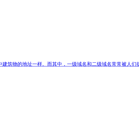
中建筑物的地址一样。而其中，一级域名和二级域名常常被人们