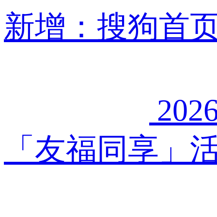
新增：搜狗首
2026
「友福同享」