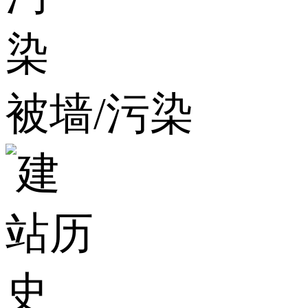
被墙/污染