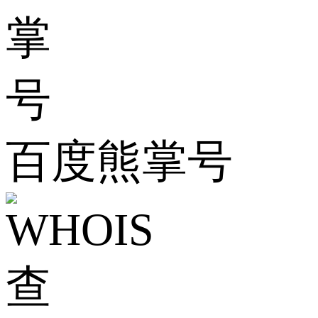
百度熊掌号