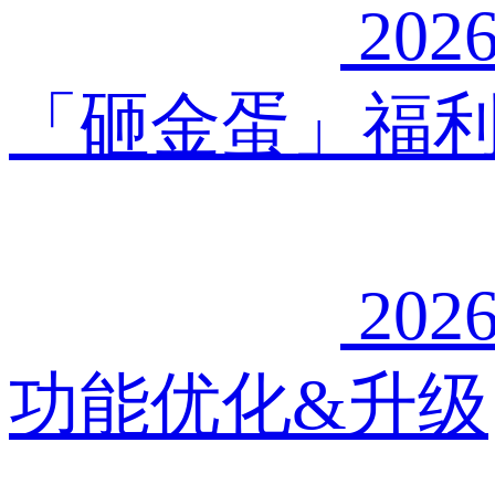
2026
「砸金蛋」福
2026
功能优化&升级