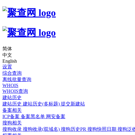
简体
中文
English
设置
综合查询
离线批量查询
WHOIS
WHOIS查询
建站历史
建站历史
建站历史(多标题)
提交新建站
备案相关
ICP备案
备案黑名单
网安备案
搜狗相关
搜狗收录
搜狗收录(双域名)
搜狗历史PR
搜狗快照日期
搜狗泛